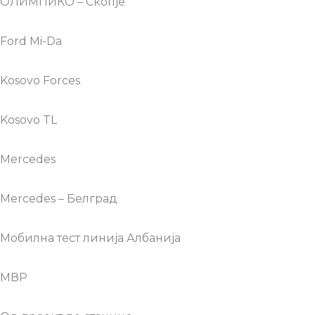
ОЛИМПИКО – Скопје
Ford Mi-Da
Kosovo Forces
Kosovo TL
Mercedes
Mercedes – Белград
Мобилна тест линија Албанија
МВР