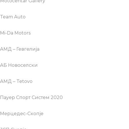
Motocentar Gallery
Team Auto
Mi-Da Motors
АМД – Гевгелија
АБ Новоселски
АМД – Tetovo
Пауер Спорт Систем 2020
Мерцедес-Скопје