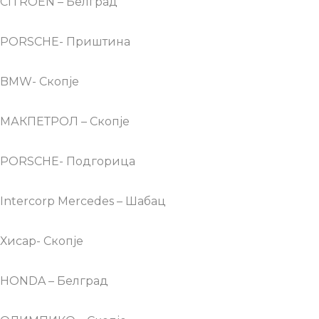
CITROEN – Белград
PORSCHE- Приштина
BMW- Скопје
МАКПЕТРОЛ – Скопје
PORSCHE- Подгорица
Intercorp Mercedes – Шабац
Хисар- Скопје
HONDA – Белград