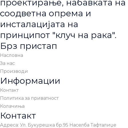
проектирање, набавката на
соодветна опрема и
инсталацијата на
принципот "клуч на рака".
Брз пристап
Насловна
За нас
Производи
Информации
Контакт
Политика за приватност
Колачиња
Контакт
Адреса: Ул. Букурешка бр.95 Населба Тафталиџе