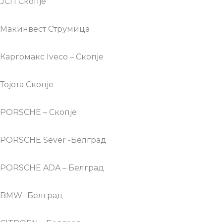
ЈСП Скопје
Макинвест Струмица
Каргомакс Iveco – Скопје
Тојота Скопје
PORSCHE – Скопје
PORSCHE Sever -Белград
PORSCHE ADA – Белград
BMW- Белград