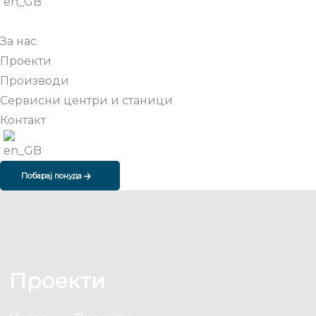
За нас
Проекти
Производи
Сервисни центри и станици
Контакт
Побарај понуда
Проекти