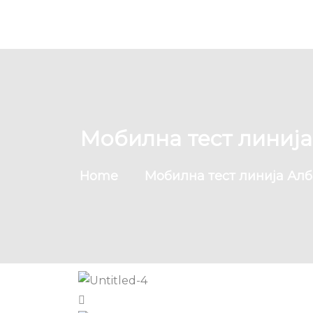
Мобилна тест линија
Home
Мобилна тест линија Алб