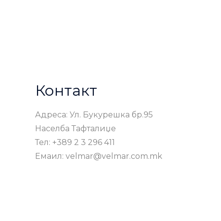
Контакт
Адреса: Ул. Букурешка бр.95
Населба Тафталиџе
Тел: +389 2 3 296 411
Емаил: velmar@velmar.com.mk