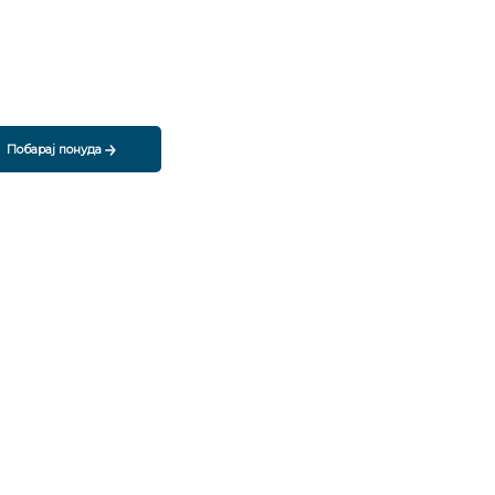
Побарај понуда