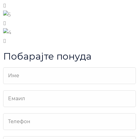
Побарајте понуда