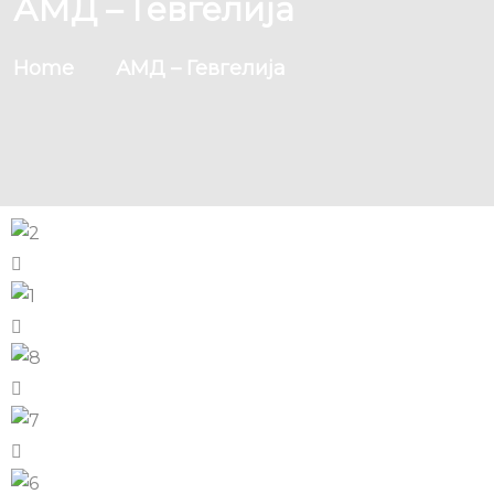
АМД – Гевгелија
Home
АМД – Гевгелија