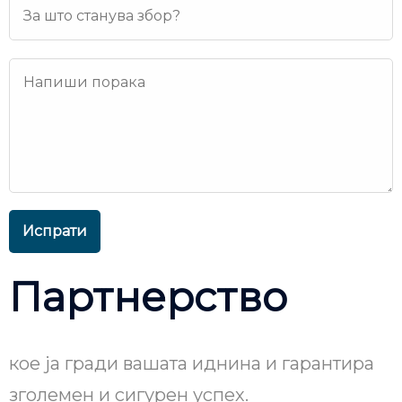
Испрати
Партнерство
кое ја гради вашата иднина и гарантира
зголемен и сигурен успех.