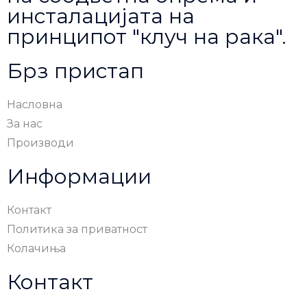
инсталацијата на
принципот "клуч на рака".
Брз пристап
Насловна
За нас
Производи
Информации
Контакт
Политика за приватност
Колачиња
Контакт