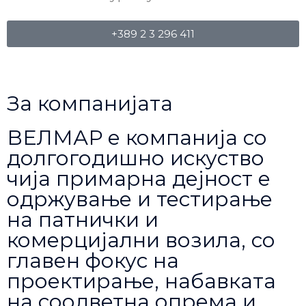
+389 2 3 296 411
За компанијата
ВЕЛМАР е компанија со
долгогодишно искуство
чија примарна дејност е
одржување и тестирање
на патнички и
комерцијални возила, со
главен фокус на
проектирање, набавката
на соодветна опрема и