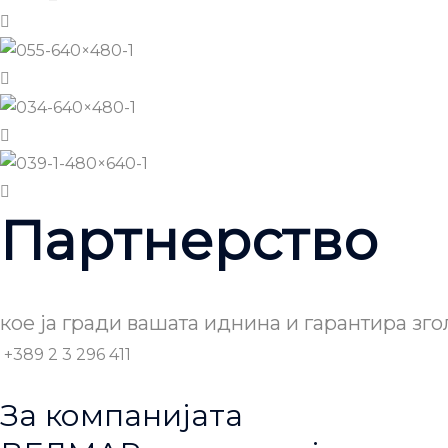
Партнерство
кое ја гради вашата иднина и гарантира зго
+389 2 3 296 411
За компанијата