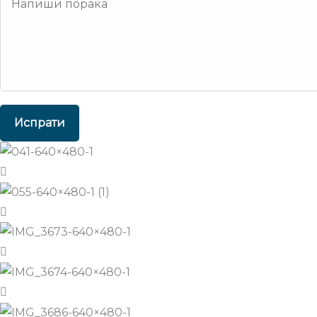
Испрати