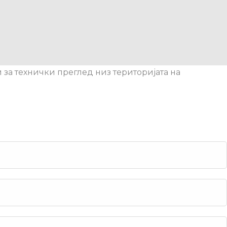
 за технички преглед низ територијата на