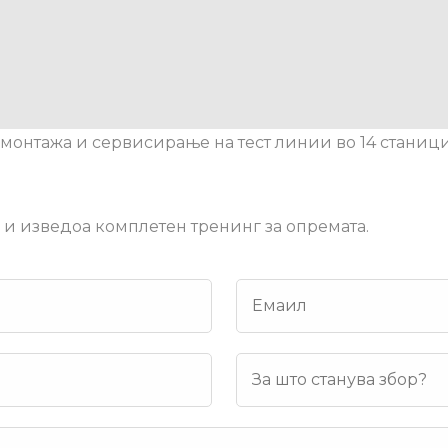
монтажа и сервисирање на тест линии во 14 станици
и изведоа комплетен тренинг за опремата.