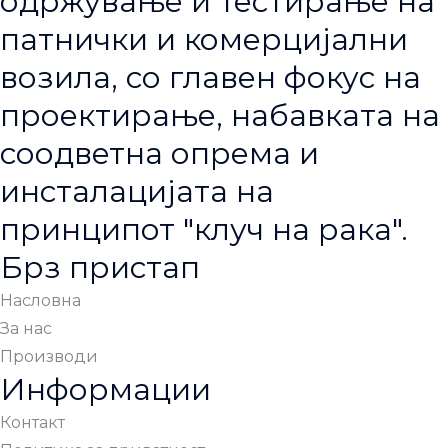
одржување и тестирање на
патнички и комерцијални
возила, со главен фокус на
проектирање, набавката на
соодветна опрема и
инсталацијата на
принципот "клуч на рака".
Брз пристап
Насловна
За нас
Производи
Информации
Контакт