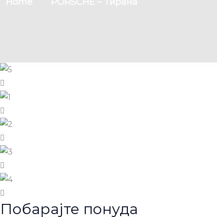
Home
PORSCHE – Тирана
Побарајте понуда