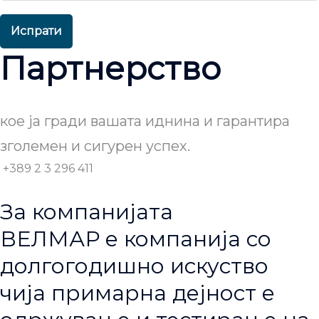
Испрати
Партнерство
кое ја гради вашата иднина и гарантира
зголемен и сигурен успех.
+389 2 3 296 411
За компанијата
ВЕЛМАР е компанија со
долгогодишно искуство
чија примарна дејност е