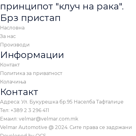
принципот "клуч на рака".
Брз пристап
Насловна
За нас
Производи
Информации
Контакт
Политика за приватност
Колачиња
Контакт
Адреса: Ул. Букурешка бр.95 Населба Тафталиџе
Тел: +389 2 3 296 411
Емаил: velmar@velmar.com.mk
Velmar Automotive @ 2024. Сите права се задржани
Developed by
OCS