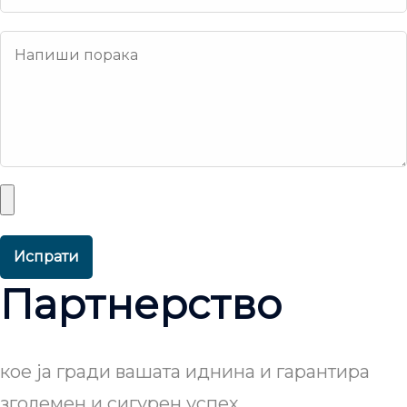
Испрати
Партнерство
кое ја гради вашата иднина и гарантира
зголемен и сигурен успех.