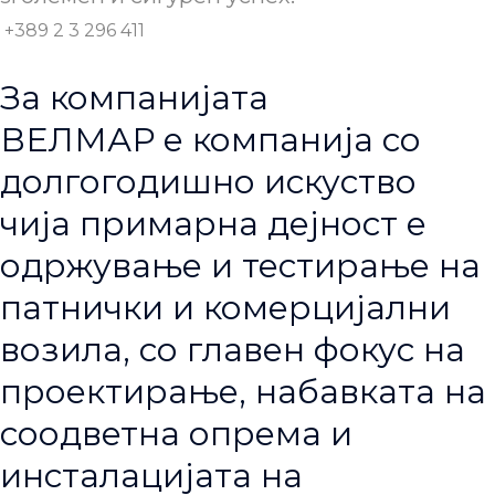
+389 2 3 296 411
За компанијата
ВЕЛМАР е компанија со
долгогодишно искуство
чија примарна дејност е
одржување и тестирање на
патнички и комерцијални
возила, со главен фокус на
проектирање, набавката на
соодветна опрема и
инсталацијата на