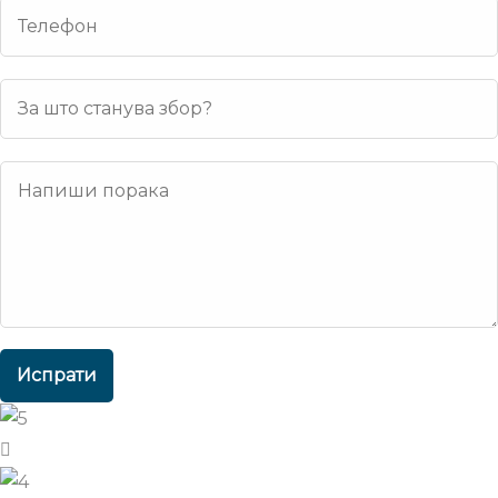
Испрати