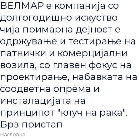
ВЕЛМАР е компанија со
долгогодишно искуство
чија примарна дејност е
одржување и тестирање на
патнички и комерцијални
возила, со главен фокус на
проектирање, набавката на
соодветна опрема и
инсталацијата на
принципот "клуч на рака".
Брз пристап
Насловна