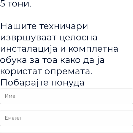
5 тони.
Нашите техничари
извршуваат целосна
инсталација и комплетна
обука за тоа како да ја
користат опремата.
Побарајте понуда