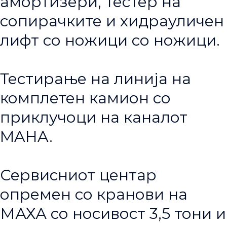
амортизери, тестер на
сопирачките и хидрауличен
лифт со ножици со ножици.
Тестирање на линија на
комплетен камион со
приклучоци на каналот
MAHA.
Сервисниот центар
опремен со кранови на
МАХА со носивост 3,5 тони и