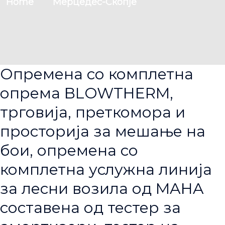
Home
Мерцедес-Скопје
Опремена со комплетна
опрема BLOWTHERM,
трговија, преткомора и
просторија за мешање на
бои, опремена со
комплетна услужна линија
за лесни возила од MAHA
составена од тестер за