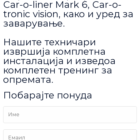
Car-o-liner Mark 6, Car-o-
tronic vision, како и уред за
заварување.
Нашите техничари
извршија комплетна
инсталација и изведоа
комплетен тренинг за
опремата.
Побарајте понуда