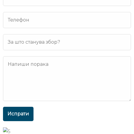
Испрати