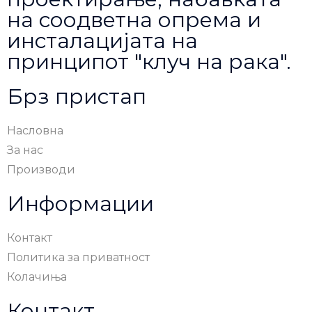
на соодветна опрема и
инсталацијата на
принципот "клуч на рака".
Брз пристап
Насловна
За нас
Производи
Информации
Контакт
Политика за приватност
Колачиња
Контакт