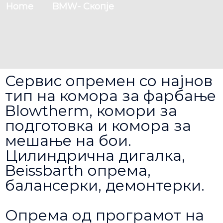
Home
BMW- Скопје
Сервис опремен со најнов
тип на комора за фарбање
Blowtherm, комори за
подготовка и комора за
мешање на бои.
Цилиндрична дигалка,
Beissbarth опрема,
балансерки, демонтерки.
Опрема од програмот на