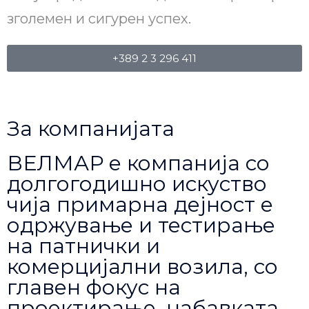
зголемен и сигурен успех.
+389 2 3 296 411
За компанијата
ВЕЛМАР е компанија со
долгогодишно искуство
чија примарна дејност е
одржување и тестирање
на патнички и
комерцијални возила, со
главен фокус на
проектирање, набавката