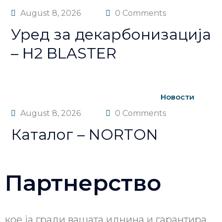
August 8, 2026
0 Comments
Уред за декарбонизација
– H2 BLASTER
Новости
August 8, 2026
0 Comments
Каталог – NORTON
Партнерство
кое ја гради вашата иднина и гарантира