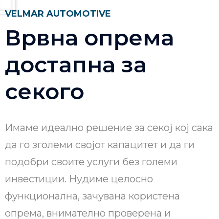
VELMAR AUTOMOTIVE
Врвна опрема
достапна за
секого
Имаме идеално решение за секој кој сака
да го зголеми својот капацитет и да ги
подобри своите услуги без големи
инвестиции. Нудиме целосно
функционална, зачувана користена
опрема, внимателно проверена и