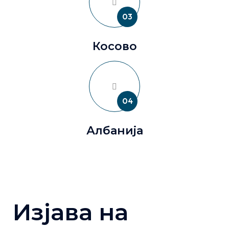
03
Косово
04
Албанија
Изјава на