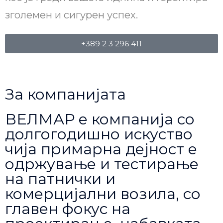
зголемен и сигурен успех.
+389 2 3 296 411
За компанијата
ВЕЛМАР е компанија со
долгогодишно искуство
чија примарна дејност е
одржување и тестирање
на патнички и
комерцијални возила, со
главен фокус на