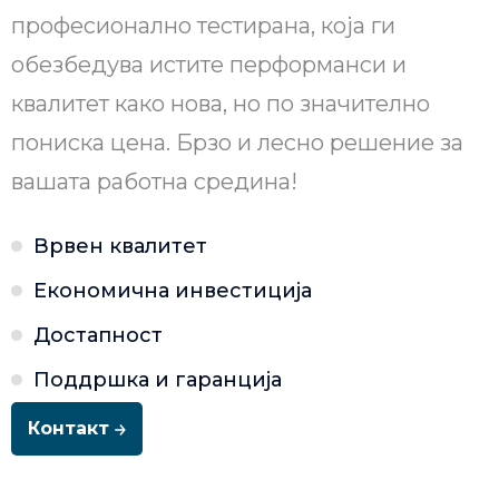
професионално тестирана, која ги
обезбедува истите перформанси и
квалитет како нова, но по значително
пониска цена. Брзо и лесно решение за
вашата работна средина!
Врвен квалитет
Економична инвестиција
Достапност
Поддршка и гаранција
Контакт