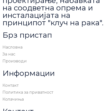
проектирање, набавката
на соодветна опрема и
инсталацијата на
принципот "клуч на рака".
Брз пристап
Насловна
За нас
Производи
Информации
Контакт
Политика за приватност
Колачиња