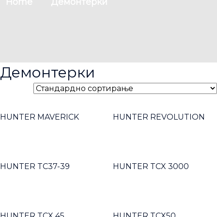
Home
Демонтерки
Демонтерки
HUNTER MAVERICK
HUNTER REVOLUTION
HUNTER TC37-39
HUNTER TCX 3000
HUNTER TCX 45
HUNTER TCX50