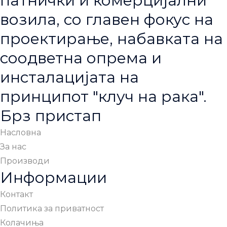
патнички и комерцијални
возила, со главен фокус на
проектирање, набавката на
соодветна опрема и
инсталацијата на
принципот "клуч на рака".
Брз пристап
Насловна
За нас
Производи
Информации
Контакт
Политика за приватност
Колачиња