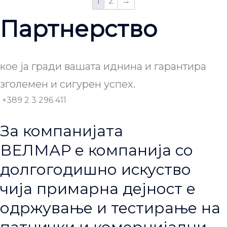
1
2
→
Партнерство
кое ја гради вашата иднина и гарантира
зголемен и сигурен успех.
+389 2 3 296 411
За компанијата
ВЕЛМАР е компанија со
долгогодишно искуство
чија примарна дејност е
одржување и тестирање на