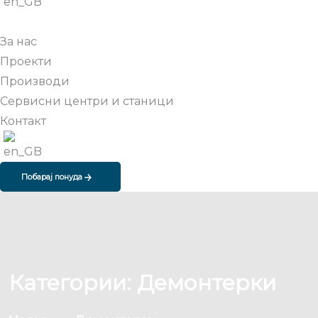
За нас
Проекти
Производи
Сервисни центри и станици
Контакт
Побарај понуда
Категории:
Демонтерки