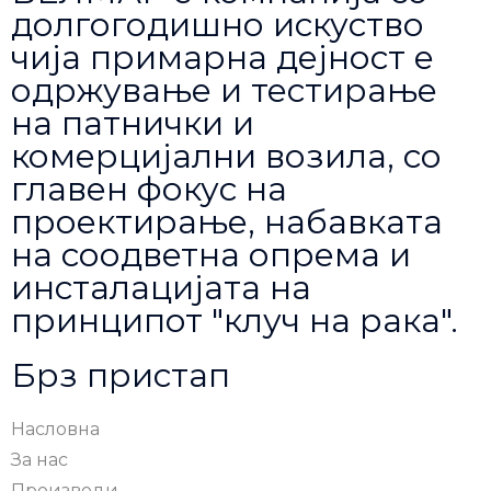
долгогодишно искуство
чија примарна дејност е
одржување и тестирање
на патнички и
комерцијални возила, со
главен фокус на
проектирање, набавката
на соодветна опрема и
инсталацијата на
принципот "клуч на рака".
Брз пристап
Насловна
За нас
Производи