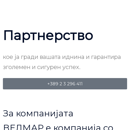
Партнерство
кое ја гради вашата иднина и гарантира
зголемен и сигурен успех.
+389 2 3 296 411
За компанијата
ВЕЛМАР е компанија со