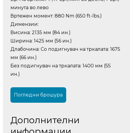
минута во лево
Вртежен момент: 880 Nm (650 ft-lbs.)
Димензии:
Висина: 2135 мм (84 ин.)
Ширина: 1425 мм (56 ин.)
Длабочина: Со подигнувач на тркалата: 1675
мм (66 ин.)
Без подигнувач на тркалата: 1400 мм (55
ин.)
Погледни брошура
Дополнителни
информации