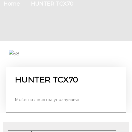
Home
HUNTER TCX70
HUNTER TCX70
Моќен и лесен за управување