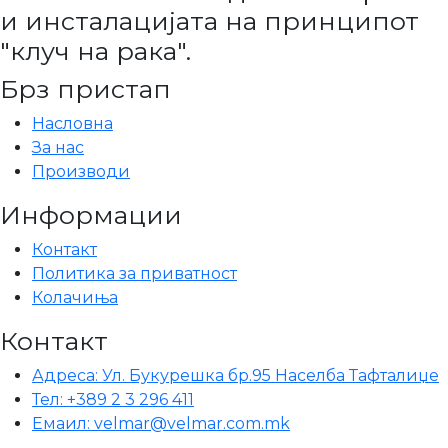
и инсталацијата на принципот
"клуч на рака".
Брз пристап
Насловна
За нас
Производи
Информации
Контакт
Политика за приватност
Колачиња
Контакт
Адреса: Ул. Букурешка бр.95 Населба Тафталиџе
Тел: +389 2 3 296 411
Емаил: velmar@velmar.com.mk