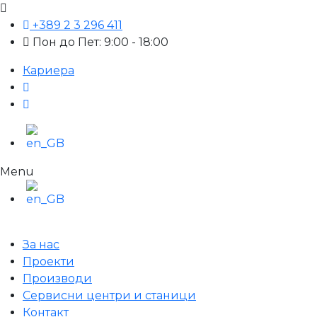
+389 2 3 296 411
Пон до Пет: 9:00 - 18:00
Кариера
Menu
За нас
Проекти
Производи
Сервисни центри и станици
Контакт