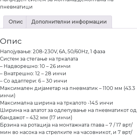
пневматици
Опис
Дополнителни информации
Опис
Напојување: 208-230V, 6A, 50/60Hz, 1 фаза
Систем за стегање на тркалата
– Надворешно: 10 – 26 инчи
– Внатрешно: 12 – 28 инчи
– Со адаптери: 6 – 30 инчи
Максимален дијаметар на пневматик – 1100 мм (43.3
инчи)
Максимална ширина на тркалото -14.5 инчи
Ширина на алатот за одлепување на пневматикот од
бандажот – 432 мм (17 инчи)
Брзина на ротација на монтажната глава – 7 / 17 врт/
мин во насока на стрелките на часовникот, и 7 врт/