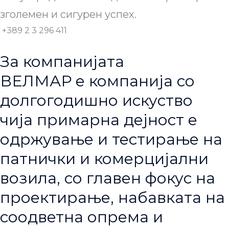
зголемен и сигурен успех.
+389 2 3 296 411
За компанијата
ВЕЛМАР е компанија со
долгогодишно искуство
чија примарна дејност е
одржување и тестирање на
патнички и комерцијални
возила, со главен фокус на
проектирање, набавката на
соодветна опрема и