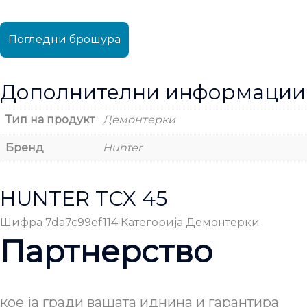
Погледни брошура
Дополнителни информации
Тип на продукт
Демонтерки
Бренд
Hunter
HUNTER TCX 45
Шифра
7da7c99ef114
Категорија
Демонтерки
Партнерство
кое ја гради вашата иднина и гарантира