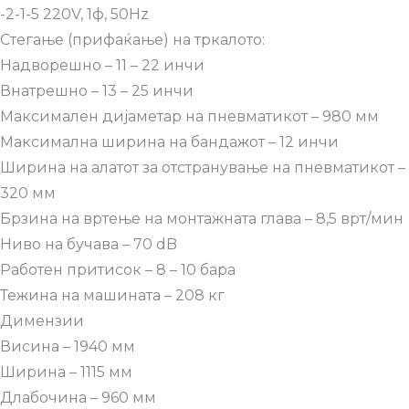
-2-1-5 220V, 1ф, 50Hz
Стегање (прифаќање) на тркалото:
Надворешно – 11 – 22 инчи
Внатрешно – 13 – 25 инчи
Максимален дијаметар на пневматикот – 980 мм
Максимална ширина на бандажот – 12 инчи
Ширина на алатот за отстранување на пневматикот –
320 мм
Брзина на вртење на монтажната глава – 8,5 врт/мин
Ниво на бучава – 70 dB
Работен притисок – 8 – 10 бара
Тежина на машината – 208 кг
Димензии
Висина – 1940 мм
Ширина – 1115 мм
Длабочина – 960 мм