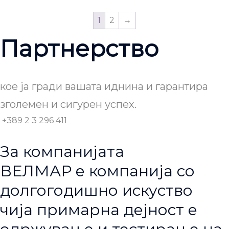
1
2
→
Партнерство
кое ја гради вашата иднина и гарантира
зголемен и сигурен успех.
+389 2 3 296 411
За компанијата
ВЕЛМАР е компанија со
долгогодишно искуство
чија примарна дејност е