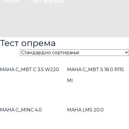
Home
Тест опрема
Тест опрема
MAHA C_MBT C 3.5 W220
MAHA C_MBT S 18.0 R115
MI
MAHA C_MINC 4.0
MAHA LMS 20.0