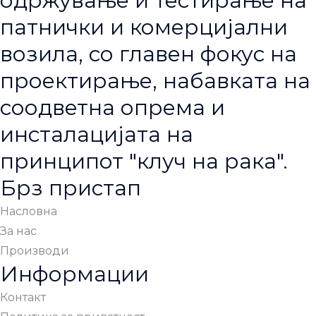
одржување и тестирање на
патнички и комерцијални
возила, со главен фокус на
проектирање, набавката на
соодветна опрема и
инсталацијата на
принципот "клуч на рака".
Брз пристап
Насловна
За нас
Производи
Информации
Контакт