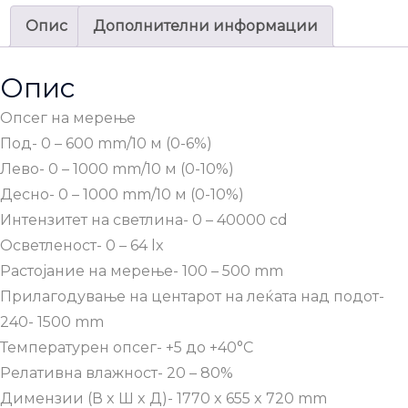
Опис
Дополнителни информации
Опис
Опсег на мерење
Под- 0 – 600 mm/10 м (0-6%)
Лево- 0 – 1000 mm/10 м (0-10%)
Десно- 0 – 1000 mm/10 м (0-10%)
Интензитет на светлина- 0 – 40000 cd
Осветленост- 0 – 64 lx
Растојание на мерење- 100 – 500 mm
Прилагодување на центарот на леќата над подот-
240- 1500 mm
Температурен опсег- +5 до +40°C
Релативна влажност- 20 – 80%
Димензии (В x Ш x Д)- 1770 x 655 x 720 mm