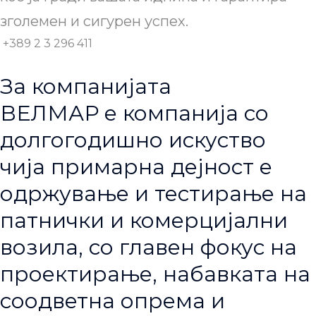
зголемен и сигурен успех.
+389 2 3 296 411
За компанијата
ВЕЛМАР е компанија со
долгогодишно искуство
чија примарна дејност е
одржување и тестирање на
патнички и комерцијални
возила, со главен фокус на
проектирање, набавката на
соодветна опрема и