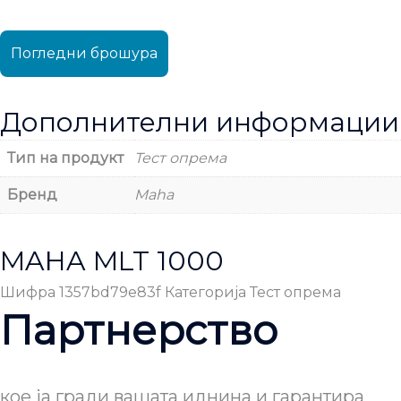
Погледни брошура
Дополнителни информации
Тип на продукт
Тест опрема
Бренд
Maha
MAHA MLT 1000
Шифра
1357bd79e83f
Категорија
Тест опрема
Партнерство
кое ја гради вашата иднина и гарантира