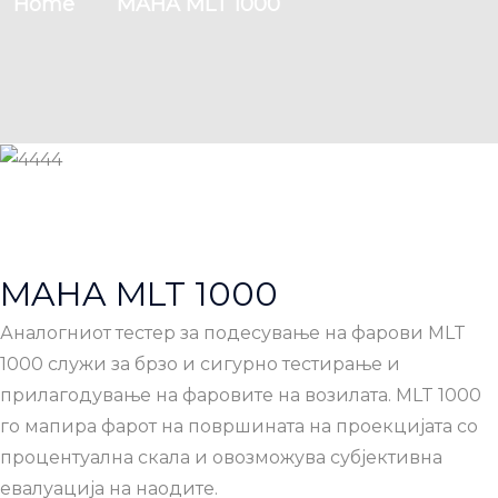
Home
MAHA MLT 1000
MAHA MLT 1000
Аналогниот тестер за подесување на фарови MLT
1000 служи за брзо и сигурно тестирање и
прилагодување на фаровите на возилата. MLT 1000
го мапира фарот на површината на проекцијата со
процентуална скала и овозможува субјективна
евалуација на наодите.