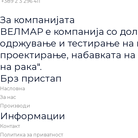
+389 2 3 296 411
За компанијата
ВЕЛМАР е компанија со дол
одржување и тестирање на п
проектирање, набавката на 
на рака".
Брз пристап
Насловна
За нас
Производи
Информации
Контакт
Политика за приватност