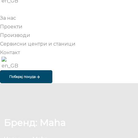
За нас
Проекти
Производи
Сервисни центри и станици
Контакт
Побарај понуда
Бренд:
Maha