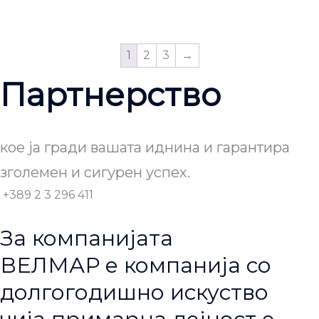
1
2
3
→
Партнерство
кое ја гради вашата иднина и гарантира
зголемен и сигурен успех.
+389 2 3 296 411
За компанијата
ВЕЛМАР е компанија со
долгогодишно искуство