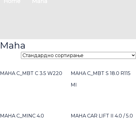
Home
Maha
Maha
MAHA C_MBT C 3.5 W220
MAHA C_MBT S 18.0 R115
MI
MAHA C_MINC 4.0
MAHA CAR LIFT II 4.0 / 5.0