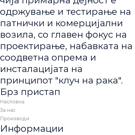
чија примарна дејност е
одржување и тестирање на
патнички и комерцијални
возила, со главен фокус на
проектирање, набавката на
соодветна опрема и
инсталацијата на
принципот "клуч на рака".
Брз пристап
Насловна
За нас
Производи
Информации