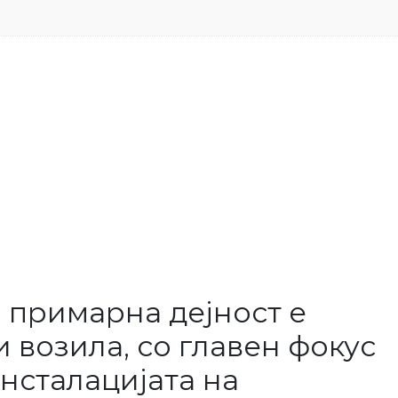
 примарна дејност е
 возила, со главен фокус
нсталацијата на