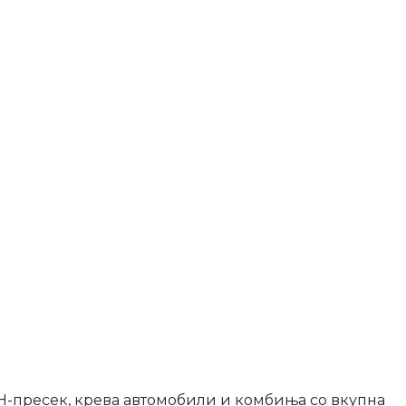
о H-пресек, крева автомобили и комбиња со вкупна