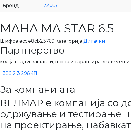
Бренд
Maha
MAHA MA STAR 6.5
Шифра
ecde8cb23769
Категорија
Дигалки
Партнерство
кое ја гради вашата иднина и гарантира зголемен и 
+389 2 3 296 411
За компанијата
ВЕЛМАР е компанија со до
одржување и тестирање на
на проектирање, набавкат