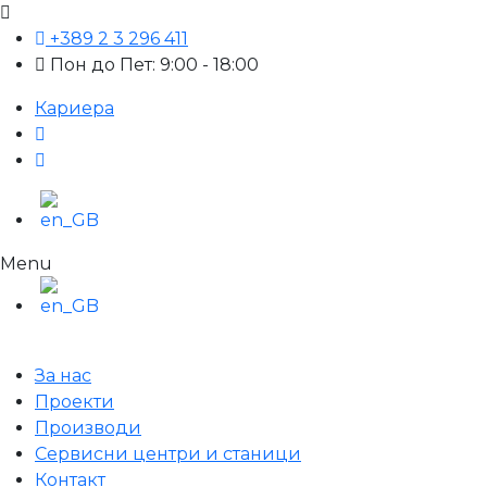
+389 2 3 296 411
Пон до Пет: 9:00 - 18:00
Кариера
Menu
За нас
Проекти
Производи
Сервисни центри и станици
Контакт