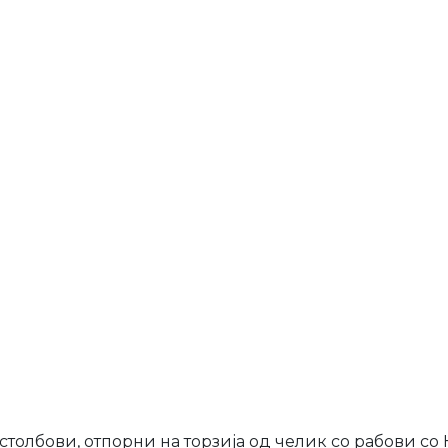
и столбови, отпорни на торзија од челик со рабови с