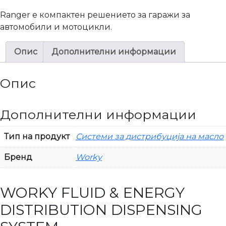
Ranger е компактен решението за гаражи за
автомобили и мотоцикли.
Опис
Дополнителни информации
Опис
Дополнителни информации
Тип на продукт
Системи за дистрибуција на масло
Бренд
Worky
WORKY FLUID & ENERGY
DISTRIBUTION DISPENSING