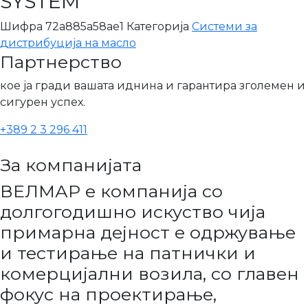
SYSTEM
Шифра
72a885a58ae1
Категорија
Системи за
дистрибуција на масло
Партнерство
кое ја гради вашата иднина и гарантира зголемен и
сигурен успех.
+389 2 3 296 411
За компанијата
ВЕЛМАР е компанија со
долгогодишно искуство чија
примарна дејност е одржување
и тестирање на патнички и
комерцијални возила, со главен
фокус на проектирање,