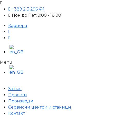
+389 2 3 296 411
Пон до Пет: 9:00 - 18:00
Кариера
Menu
За нас
Проекти
Производи
Сервисни центри и станици
Контакт