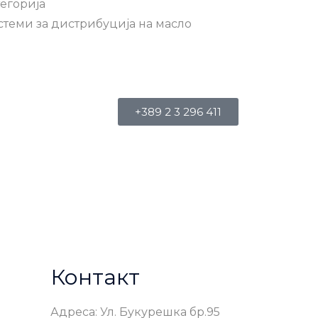
егорија
стеми за дистрибуција на масло
+389 2 3 296 411
Контакт
Адреса: Ул. Букурешка бр.95