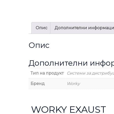
Опис
Дополнителни информац
Опис
Дополнителни инфо
Тип на продукт
Системи за дистрибуц
Бренд
Worky
WORKY EXAUST