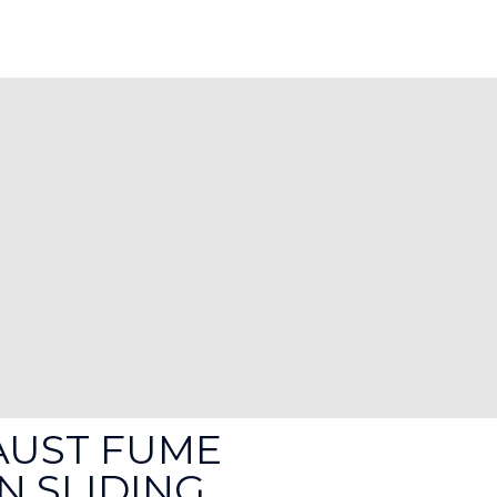
AUST FUME
N SLIDING