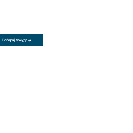
Побарај понуда