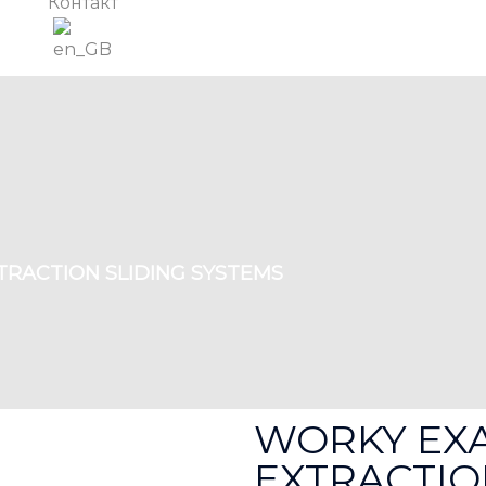
Контакт
RACTION SLIDING SYSTEMS
WORKY EX
EXTRACTIO