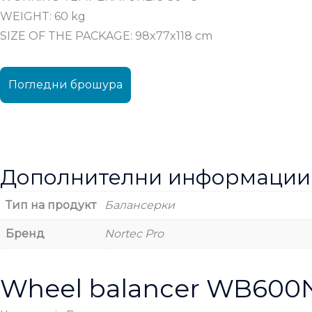
WEIGHT: 60 kg
SIZE OF THE PACKAGE: 98x77x118 cm
Погледни брошура
Дополнителни информации
Тип на продукт
Балансерки
Бренд
Nortec Pro
Wheel balancer WB600