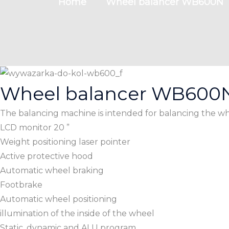
Home
Wheel balancer WB600N
Wheel balancer WB600
The balancing machine is intended for balancing the wh
LCD monitor 20 ”
Weight positioning laser pointer
Active protective hood
Automatic wheel braking
Footbrake
Automatic wheel positioning
illumination of the inside of the wheel
Static, dynamic and ALU program