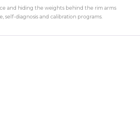
nce and hiding the weights behind the rim arms
, self-diagnosis and calibration programs.