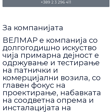
+389 2 3 296 411
За компанијата
ВЕЛМАР е компанија со
долгогодишно искуство
чија примарна дејност е
одржување и тестирање
на патнички и
комерцијални возила, со
главен фокус на
проектирање, набавката
на соодветна опрема и
инсталацијата на