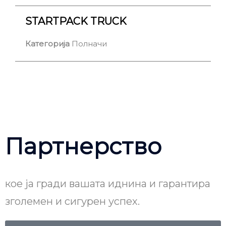
STARTPACK TRUCK
Категорија
Полначи
Партнерство
кое ја гради вашата иднина и гарантира
зголемен и сигурен успех.