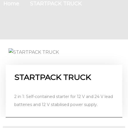
Home
STARTPACK TRUCK
STARTPACK TRUCK
2 in 1: Self-contained starter for 12 V and 24 V lead
batteries and 12 V stabilised power supply.