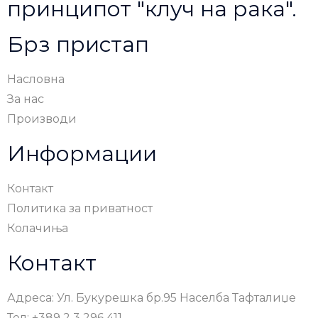
принципот "клуч на рака".
Брз пристап
Насловна
За нас
Производи
Информации
Контакт
Политика за приватност
Колачиња
Контакт
Адреса: Ул. Букурешка бр.95 Населба Тафталиџе
Тел: +389 2 3 296 411