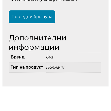
Погледни брошура
Дополнителни
информации
Бренд
Gys
Тип на продукт
Полначи