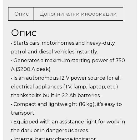
Опис
Дополнителни информации
Опис
• Starts cars, motorhomes and heavy-duty
petrol and diesel vehicles instantly.
• Generates a maximum starting power of 750
A (3200 A peak).
• Is an autonomous 12 V power source for all
electrical appliances (TV, lamp, laptop, etc.)
thanks to its built-in 22 Ah batteries.
• Compact and lightweight (16 kg), it’s easy to
transport.
• Equipped with an assistance light for work in
the dark or in dangerous areas.
• Internal battery charge indicator.