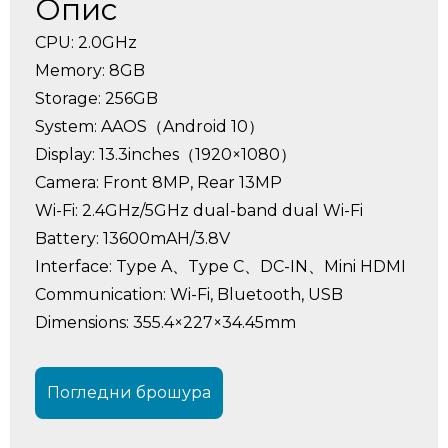
Опис
CPU: 2.0GHz
Memory: 8GB
Storage: 256GB
System: AAOS（Android 10）
Display: 13.3inches（1920×1080）
Camera: Front 8MP, Rear 13MP
Wi-Fi: 2.4GHz/5GHz dual-band dual Wi-Fi
Battery: 13600mAH/3.8V
Interface: Type A、Type C、DC-IN、Mini HDMI
Communication: Wi-Fi, Bluetooth, USB
Dimensions: 355.4×227×34.45mm
Погледни брошура