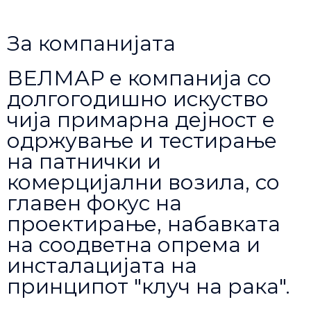
За компанијата
ВЕЛМАР е компанија со
долгогодишно искуство
чија примарна дејност е
одржување и тестирање
на патнички и
комерцијални возила, со
главен фокус на
проектирање, набавката
на соодветна опрема и
инсталацијата на
принципот "клуч на рака".