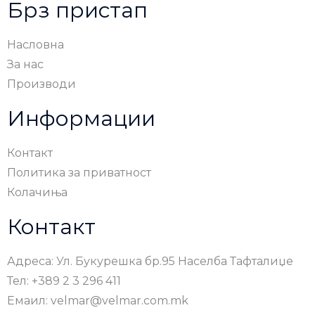
Брз пристап
Насловна
За нас
Производи
Информации
Контакт
Политика за приватност
Колачиња
Контакт
Адреса: Ул. Букурешка бр.95 Населба Тафталиџе
Тел: +389 2 3 296 411
Емаил: velmar@velmar.com.mk