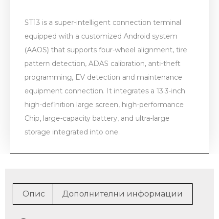
ST13 is a super-intelligent connection terminal
equipped with a customized Android system
(AAOS) that supports four-wheel alignment, tire
pattern detection, ADAS calibration, anti-theft
programming, EV detection and maintenance
equipment connection. It integrates a 13.3-inch
high-definition large screen, high-performance
Chip, large-capacity battery, and ultra-large
storage integrated into one.
Опис
Дополнителни информации