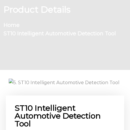
Product Details
Home
ST10 Intelligent Automotive Detection Tool
ST10 Intelligent
Automotive Detection
Tool