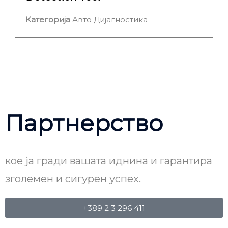
Категорија
Авто Дијагностика
Партнерство
кое ја гради вашата иднина и гарантира
зголемен и сигурен успех.
+389 2 3 296 411