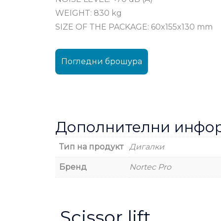
WEIGHT: 830 kg
SIZE OF THE PACKAGE: 60x155x130 mm
Погледни брошура
Дополнителни инфо
Тип на продукт
Дигалки
Бренд
Nortec Pro
Scissor lift