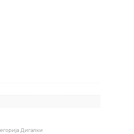
егорија
Дигалки