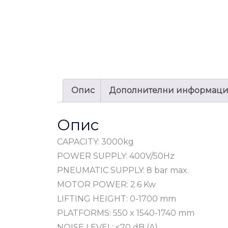
Опис
Дополнителни информац
Опис
CAPACITY: 3000kg
POWER SUPPLY: 400V/50Hz
PNEUMATIC SUPPLY: 8 bar max.
MOTOR POWER: 2.6 Kw
LIFTING HEIGHT: 0-1700 mm
PLATFORMS: 550 x 1540-1740 mm
NOISE LEVEL: <70 dB (A)