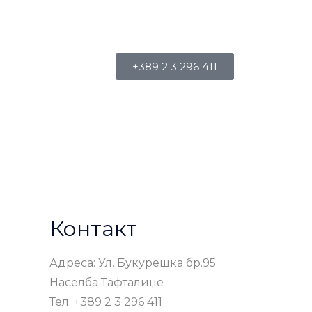
+389 2 3 296 411
Контакт
Адреса: Ул. Букурешка бр.95
Населба Тафталиџе
Тел: +389 2 3 296 411