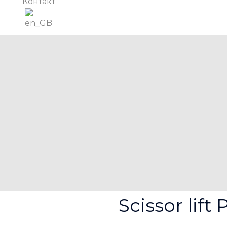
Контакт
Scissor lif