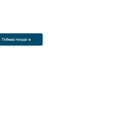
Побарај понуда