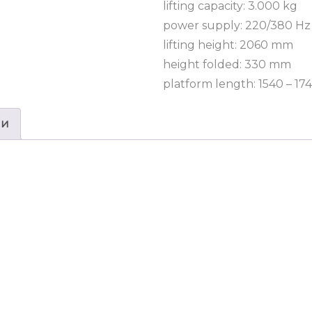
lifting capacity: 3.000 kg
power supply: 220/380 Hz
lifting height: 2060 mm
height folded: 330 mm
platform length: 1540 – 1
ии