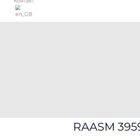
Контакт
RAASM 395