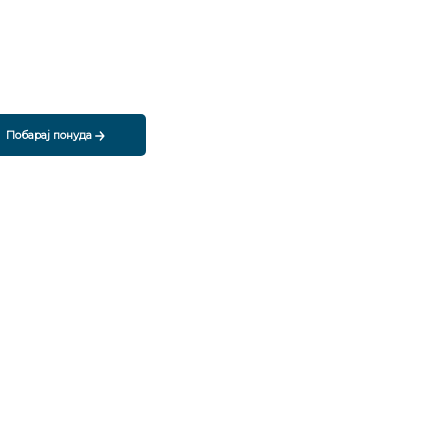
Побарај понуда