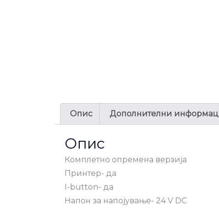
Опис
Дополнителни информа
Опис
Комплетно опремена верзија
Принтер- да
I-button- да
Напон за напојување- 24 V DC