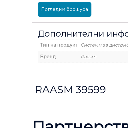
Погледни брошура
Дополнителни инф
Тип на продукт
Системи за дистриб
Бренд
Raasm
RAASM 39599
Партнерст