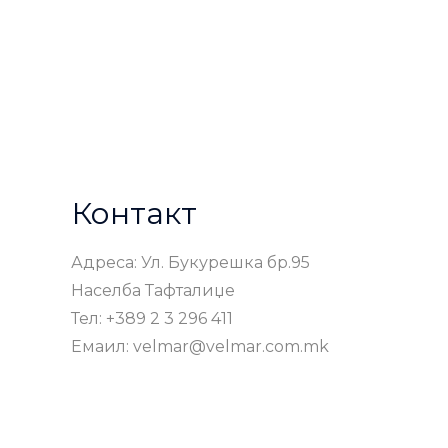
Контакт
Адреса: Ул. Букурешка бр.95
Населба Тафталиџе
Тел: +389 2 3 296 411
Емаил: velmar@velmar.com.mk