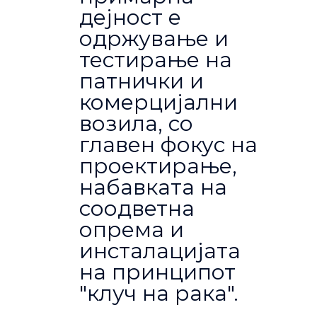
дејност е
одржување и
тестирање на
патнички и
комерцијални
возила, со
главен фокус на
проектирање,
набавката на
соодветна
опрема и
инсталацијата
на принципот
"клуч на рака".