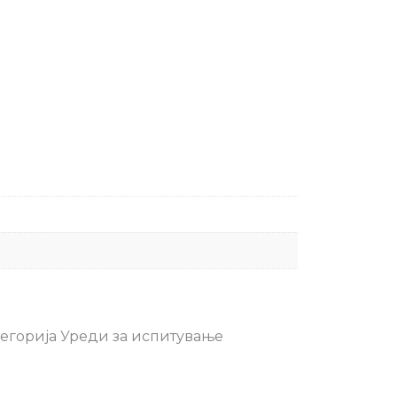
егорија
Уреди за испитување