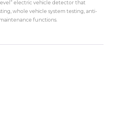
 level” electric vehicle detector that
ting, whole vehicle system testing, anti-
maintenance functions.