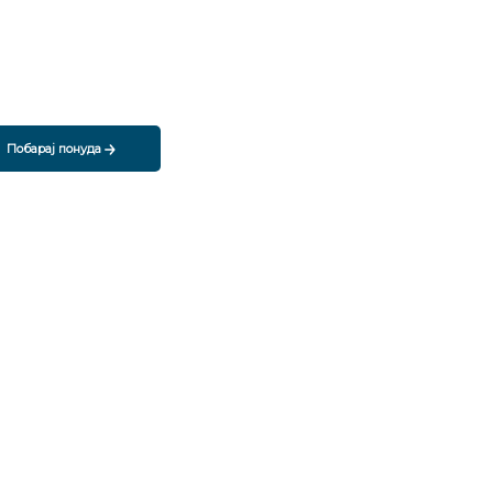
Побарај понуда