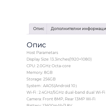
Опис
Дополнителни информац
Опис
Host Parametars
Display Size: 13.3inches(1920×1080)
CPU: 2.0GHz Octa-core
Memory: 8GB
Storage: 256GB
System : AAOS(Android 10）
Wi-Fi : 2.4GHz/5GHz dual-band dual Wi-Fi
Camera: Front 8MP, Rear 13MP Wi-Fi
Battery: 13600mAh/3.8V