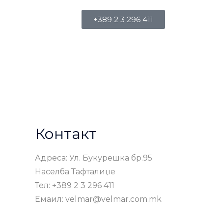
+389 2 3 296 411
Контакт
Адреса: Ул. Букурешка бр.95
Населба Тафталиџе
Тел: +389 2 3 296 411
Емаил: velmar@velmar.com.mk