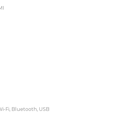
MI
i-Fi, Bluetooth, USB