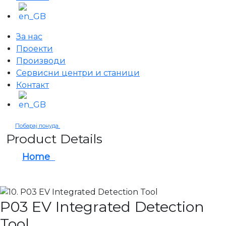
За нас
Проекти
Производи
Сервисни центри и станици
Контакт
Побарај понуда
Product Details
Home
P03 EV Integrated Detection Tool
P03 EV Integrated Detection
Tool