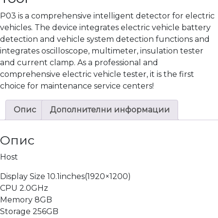
P03 is a comprehensive intelligent detector for electric
vehicles. The device integrates electric vehicle battery
detection and vehicle system detection functions and
integrates oscilloscope, multimeter, insulation tester
and current clamp. As a professional and
comprehensive electric vehicle tester, it is the first
choice for maintenance service centers!
Опис
Дополнителни информации
Опис
Host
Display Size 10.1inches(1920×1200)
CPU 2.0GHz
Memory 8GB
Storage 256GB