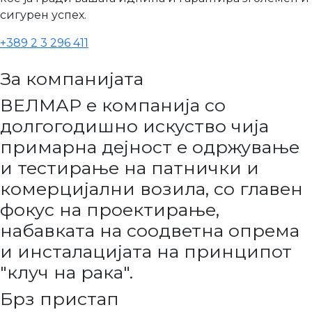
сигурен успех.
+389 2 3 296 411
За компанијата
ВЕЛМАР е компанија со
долгогодишно искуство чија
примарна дејност е одржување
и тестирање на патнички и
комерцијални возила, со главен
фокус на проектирање,
набавката на соодветна опрема
и инсталацијата на принципот
"клуч на рака".
Брз пристап