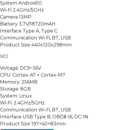
System Android10
Wi-Fi 2.4GHz/5GHz
Camera 13MP
Battery 3.7V/18720mAH
Interface Type A, Type C
Communication Wi-Fi, BT, USB
Product Size 440x120x298mm
VCI
Voltage: DC9~36V
CPU: Cortex-A7 + Cortex-M7
Memory: 256MB
Storage: 8GB
System: Linux
Wi-Fi: 2.4GHz/5GHz
Communication Wi-Fi, BT, USB
Interface USB Type B, OBDⅡ-16, DC-IN
Product Size 197×40×83mm