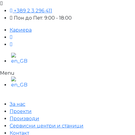
+389 2 3 296 411
Пон до Пет: 9:00 - 18:00
Кариера
Menu
За нас
Проекти
Производи
Сервисни центри и станици
Контакт