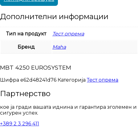
Дополнителни информации
Тип на продукт
Тест опрема
Бренд
Maha
MBT 4250 EUROSYSTEM
Шифра
e62d48241d76
Категорија
Тест опрема
Партнерство
кое ја гради вашата иднина и гарантира зголемен и
сигурен успех.
+389 2 3 296 411