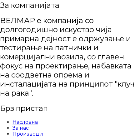
За компанијата
ВЕЛМАР е компанија со
долгогодишно искуство чија
примарна дејност е одржување и
тестирање на патнички и
комерцијални возила, со главен
фокус на проектирање, набавката
на соодветна опрема и
инсталацијата на принципот "клуч
на рака".
Брз пристап
Насловна
За нас
Производи