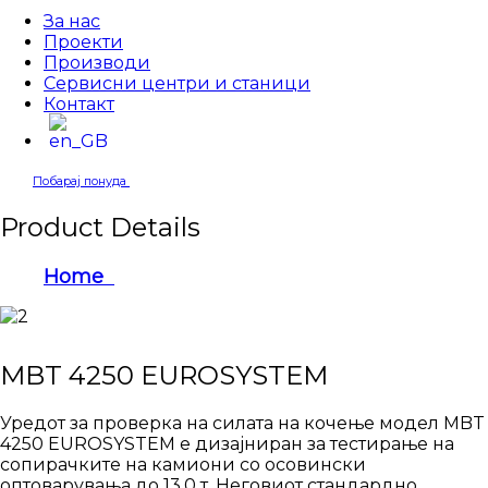
За нас
Проекти
Производи
Сервисни центри и станици
Контакт
Побарај понуда
Product Details
Home
MBT 4250 EUROSYSTEM
MBT 4250 EUROSYSTEM
Уредот за проверка на силата на кочење модел MBT
4250 EUROSYSTEM е дизајниран за тестирање на
сопирачките на камиони со осовински
оптоварувања до 13.0 т. Неговиот стандардно