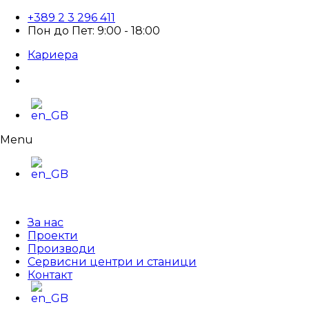
+389 2 3 296 411
Пон до Пет: 9:00 - 18:00
Кариера
Menu
За нас
Проекти
Производи
Сервисни центри и станици
Контакт