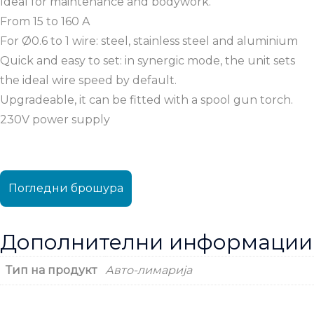
Ideal for maintenance and bodywork.
From 15 to 160 A
For Ø0.6 to 1 wire: steel, stainless steel and aluminium
Quick and easy to set: in synergic mode, the unit sets
the ideal wire speed by default.
Upgradeable, it can be fitted with a spool gun torch.
230V power supply
Погледни брошура
Дополнителни информации
Тип на продукт
Авто-лимарија