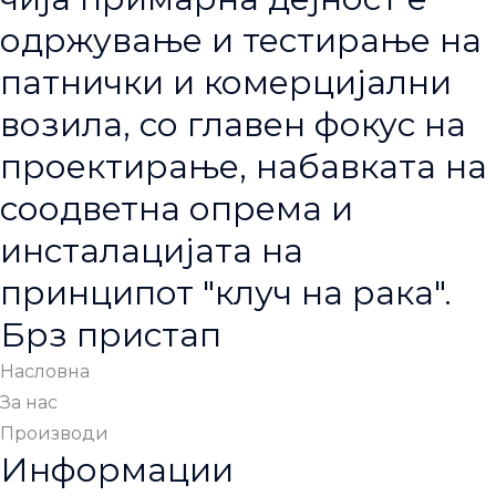
одржување и тестирање на
патнички и комерцијални
возила, со главен фокус на
проектирање, набавката на
соодветна опрема и
инсталацијата на
принципот "клуч на рака".
Брз пристап
Насловна
За нас
Производи
Информации