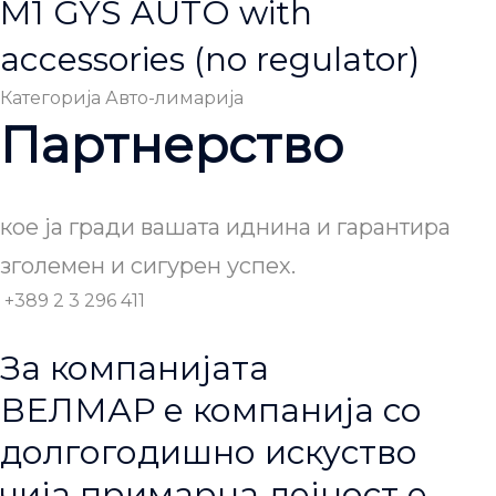
M1 GYS AUTO with
accessories (no regulator)
Категорија
Авто-лимарија
Партнерство
кое ја гради вашата иднина и гарантира
зголемен и сигурен успех.
+389 2 3 296 411
За компанијата
ВЕЛМАР е компанија со
долгогодишно искуство
чија примарна дејност е