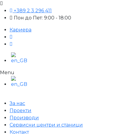
+389 2 3 296 411
Пон до Пет: 9:00 - 18:00
Кариера
Menu
За нас
Проекти
Производи
Сервисни центри и станици
Контакт