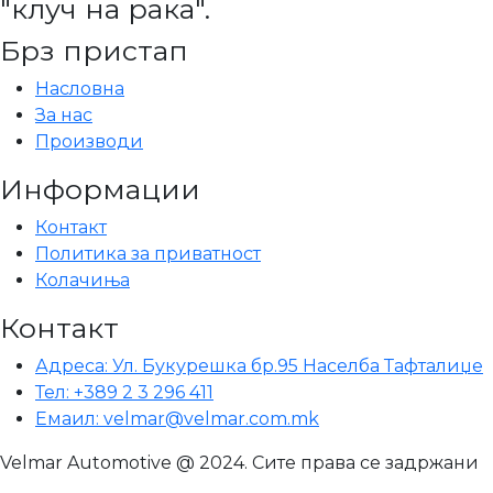
"клуч на рака".
Брз пристап
Насловна
За нас
Производи
Информации
Контакт
Политика за приватност
Колачиња
Контакт
Адреса: Ул. Букурешка бр.95 Населба Тафталиџе
Тел: +389 2 3 296 411
Емаил: velmar@velmar.com.mk
Velmar Automotive @ 2024. Сите права се задржани