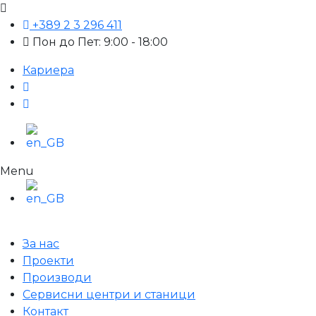
+389 2 3 296 411
Пон до Пет: 9:00 - 18:00
Кариера
Menu
За нас
Проекти
Производи
Сервисни центри и станици
Контакт