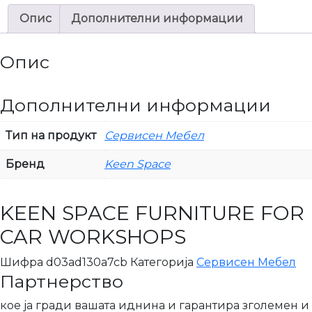
Опис
Дополнителни информации
Опис
Дополнителни информации
Тип на продукт
Сервисен Мебел
Бренд
Keen Space
KEEN SPACE FURNITURE FOR
CAR WORKSHOPS
Шифра
d03ad130a7cb
Категорија
Сервисен Мебел
Партнерство
кое ја гради вашата иднина и гарантира зголемен и