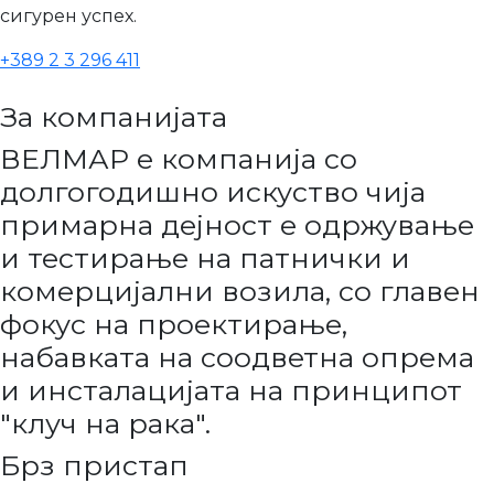
сигурен успех.
+389 2 3 296 411
За компанијата
ВЕЛМАР е компанија со
долгогодишно искуство чија
примарна дејност е одржување
и тестирање на патнички и
комерцијални возила, со главен
фокус на проектирање,
набавката на соодветна опрема
и инсталацијата на принципот
"клуч на рака".
Брз пристап