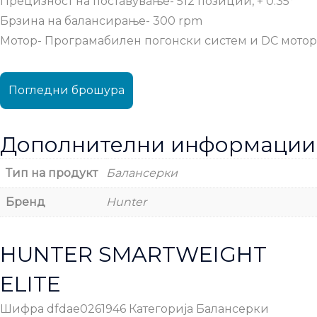
Прецизност на поставување- 512 позиции, + 0.35°
Брзина на балансирање- 300 rpm
Мотор- Програмабилен погонски систем и DC мотор
Погледни брошура
Дополнителни информации
Тип на продукт
Балансерки
Бренд
Hunter
HUNTER SMARTWEIGHT
ELITE
Шифра
dfdae0261946
Категорија
Балансерки