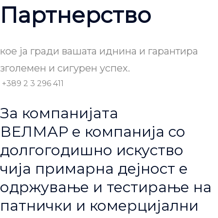
Партнерство
кое ја гради вашата иднина и гарантира
зголемен и сигурен успех.
+389 2 3 296 411
За компанијата
ВЕЛМАР е компанија со
долгогодишно искуство
чија примарна дејност е
одржување и тестирање на
патнички и комерцијални