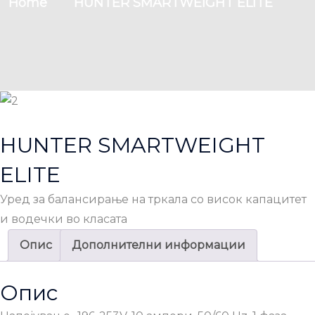
Home
HUNTER SMARTWEIGHT ELITE
HUNTER SMARTWEIGHT
ELITE
Уред за балансирање на тркала со висок капацитет
и водечки во класата
Опис
Дополнителни информации
Опис