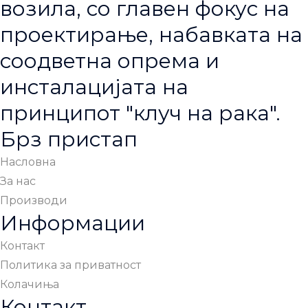
возила, со главен фокус на
проектирање, набавката на
соодветна опрема и
инсталацијата на
принципот "клуч на рака".
Брз пристап
Насловна
За нас
Производи
Информации
Контакт
Политика за приватност
Колачиња
Контакт