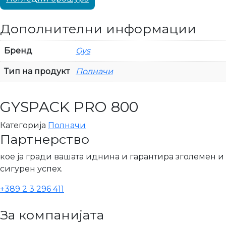
Дополнителни информации
Бренд
Gys
Тип на продукт
Полначи
GYSPACK PRO 800
Категорија
Полначи
Партнерство
кое ја гради вашата иднина и гарантира зголемен и
сигурен успех.
+389 2 3 296 411
За компанијата