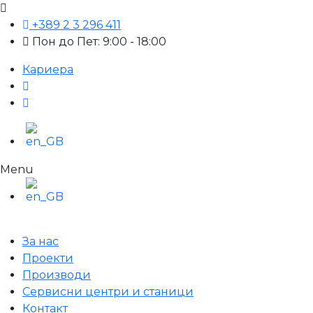
+389 2 3 296 411
Пон до Пет: 9:00 - 18:00
Кариера
Menu
За нас
Проекти
Производи
Сервисни центри и станици
Контакт