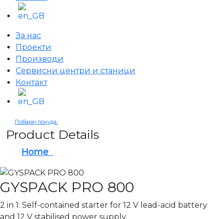
За нас
Проекти
Производи
Сервисни центри и станици
Контакт
Побарај понуда
Product Details
Home
GYSPACK PRO 800
GYSPACK PRO 800
2 in 1: Self-contained starter for 12 V lead-acid battery
and 12 V stabilised power supply.