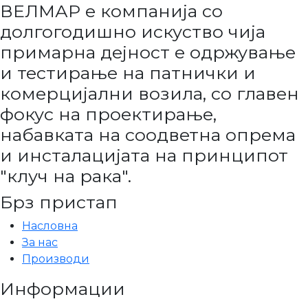
ВЕЛМАР е компанија со
долгогодишно искуство чија
примарна дејност е одржување
и тестирање на патнички и
комерцијални возила, со главен
фокус на проектирање,
набавката на соодветна опрема
и инсталацијата на принципот
"клуч на рака".
Брз пристап
Насловна
За нас
Производи
Информации