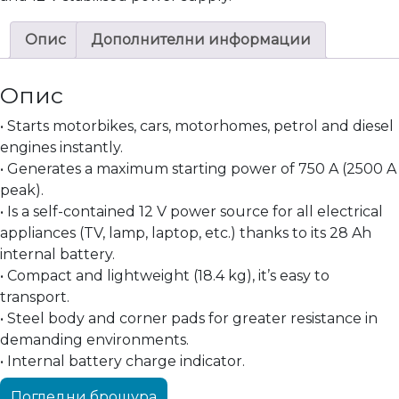
Опис
Дополнителни информации
Опис
• Starts motorbikes, cars, motorhomes, petrol and diesel
engines instantly.
• Generates a maximum starting power of 750 A (2500 A
peak).
• Is a self-contained 12 V power source for all electrical
appliances (TV, lamp, laptop, etc.) thanks to its 28 Ah
internal battery.
• Compact and lightweight (18.4 kg), it’s easy to
transport.
• Steel body and corner pads for greater resistance in
demanding environments.
• Internal battery charge indicator.
Погледни брошура