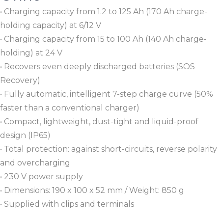
• Charging capacity from 1.2 to 125 Ah (170 Ah charge-
holding capacity) at 6/12 V
• Charging capacity from 15 to 100 Ah (140 Ah charge-
holding) at 24 V
• Recovers even deeply discharged batteries (SOS
Recovery)
• Fully automatic, intelligent 7-step charge curve (50%
faster than a conventional charger)
• Compact, lightweight, dust-tight and liquid-proof
design (IP65)
• Total protection: against short-circuits, reverse polarity
and overcharging
• 230 V power supply
• Dimensions: 190 x 100 x 52 mm / Weight: 850 g
• Supplied with clips and terminals