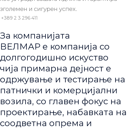
зголемен и сигурен успех.
+389 2 3 296 411
За компанијата
ВЕЛМАР е компанија со
долгогодишно искуство
чија примарна дејност е
одржување и тестирање на
патнички и комерцијални
возила, со главен фокус на
проектирање, набавката на
соодветна опрема и