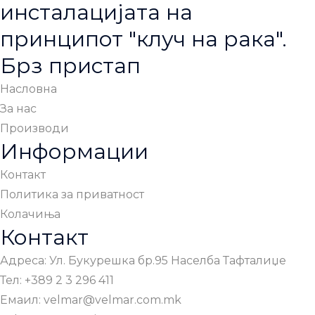
инсталацијата на
принципот "клуч на рака".
Брз пристап
Насловна
За нас
Производи
Информации
Контакт
Политика за приватност
Колачиња
Контакт
Адреса: Ул. Букурешка бр.95 Населба Тафталиџе
Тел: +389 2 3 296 411
Емаил: velmar@velmar.com.mk