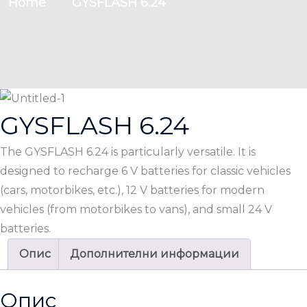
Home
GYSFLASH 6.24
GYSFLASH 6.24
The GYSFLASH 6.24 is particularly versatile. It is
designed to recharge 6 V batteries for classic vehicles
(cars, motorbikes, etc.), 12 V batteries for modern
vehicles (from motorbikes to vans), and small 24 V
batteries.
Опис
Дополнителни информации
Опис