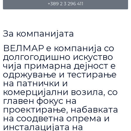
+389 2 3 296 411
За компанијата
ВЕЛМАР е компанија со
долгогодишно искуство
чија примарна дејност е
одржување и тестирање
на патнички и
комерцијални возила, со
главен фокус на
проектирање, набавката
на соодветна опрема и
инсталацијата на