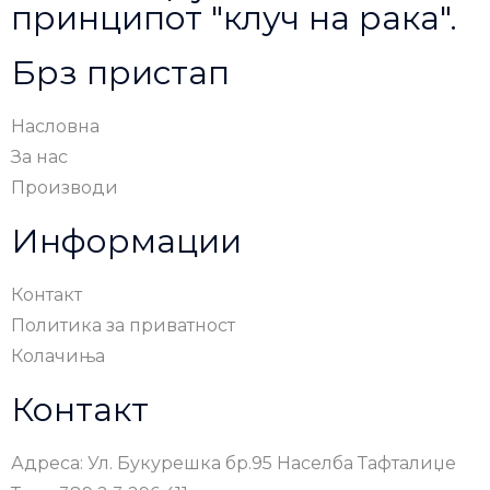
принципот "клуч на рака".
Брз пристап
Насловна
За нас
Производи
Информации
Контакт
Политика за приватност
Колачиња
Контакт
Адреса: Ул. Букурешка бр.95 Населба Тафталиџе