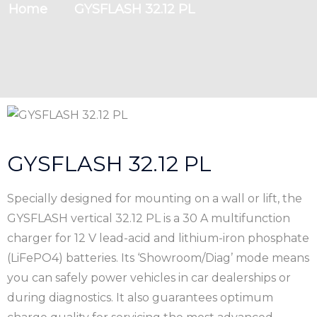
Home
GYSFLASH 32.12 PL
GYSFLASH 32.12 PL
Specially designed for mounting on a wall or lift, the
GYSFLASH vertical 32.12 PL is a 30 A multifunction
charger for 12 V lead-acid and lithium-iron phosphate
(LiFePO4) batteries. Its ‘Showroom/Diag’ mode means
you can safely power vehicles in car dealerships or
during diagnostics. It also guarantees optimum