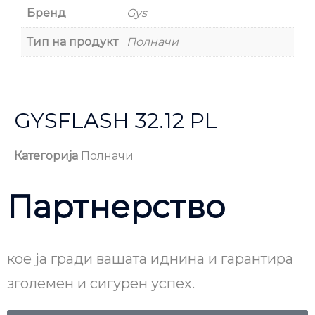
Бренд
Gys
Тип на продукт
Полначи
GYSFLASH 32.12 PL
Категорија
Полначи
Партнерство
кое ја гради вашата иднина и гарантира
зголемен и сигурен успех.