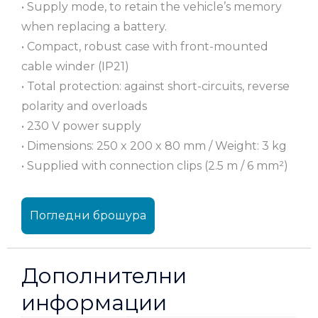
• Supply mode, to retain the vehicle’s memory
when replacing a battery.
• Compact, robust case with front-mounted
cable winder (IP21)
• Total protection: against short-circuits, reverse
polarity and overloads
• 230 V power supply
• Dimensions: 250 x 200 x 80 mm / Weight: 3 kg
• Supplied with connection clips (2.5 m / 6 mm²)
Погледни брошура
Дополнителни
информации