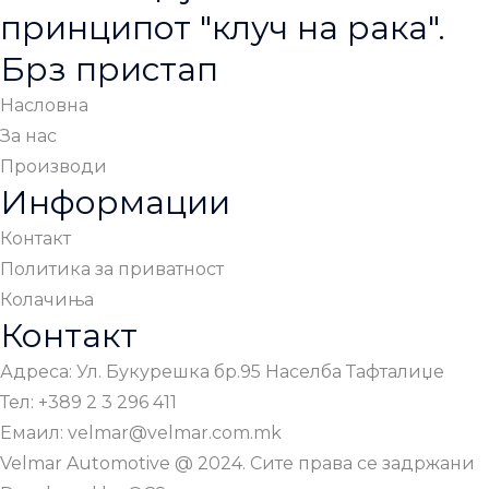
принципот "клуч на рака".
Брз пристап
Насловна
За нас
Производи
Информации
Контакт
Политика за приватност
Колачиња
Контакт
Адреса: Ул. Букурешка бр.95 Населба Тафталиџе
Тел: +389 2 3 296 411
Емаил: velmar@velmar.com.mk
Velmar Automotive @ 2024. Сите права се задржани