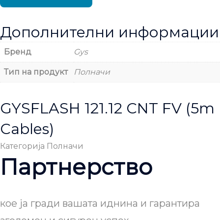
Дополнителни информации
Бренд
Gys
Тип на продукт
Полначи
GYSFLASH 121.12 CNT FV (5m
Cables)
Категорија
Полначи
Партнерство
кое ја гради вашата иднина и гарантира