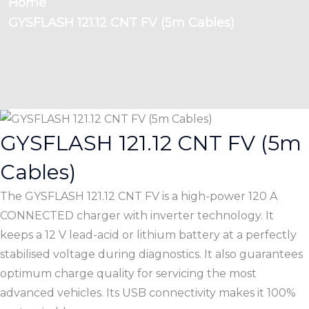
Home
GYSFLASH 121.12 CNT FV (5m Cables)
GYSFLASH 121.12 CNT FV (5m
Cables)
The GYSFLASH 121.12 CNT FV is a high-power 120 A
CONNECTED charger with inverter technology. It
keeps a 12 V lead-acid or lithium battery at a perfectly
stabilised voltage during diagnostics. It also guarantees
optimum charge quality for servicing the most
advanced vehicles. Its USB connectivity makes it 100%