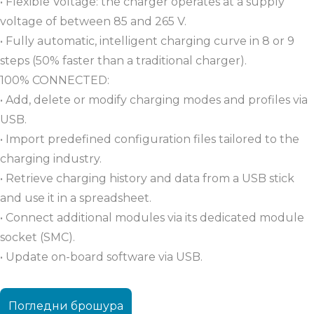
• Flexible Voltage: the charger operates at a supply
voltage of between 85 and 265 V.
• Fully automatic, intelligent charging curve in 8 or 9
steps (50% faster than a traditional charger).
100% CONNECTED:
• Add, delete or modify charging modes and profiles via
USB.
• Import predefined configuration files tailored to the
charging industry.
• Retrieve charging history and data from a USB stick
and use it in a spreadsheet.
• Connect additional modules via its dedicated module
socket (SMC).
• Update on-board software via USB.
Погледни брошура