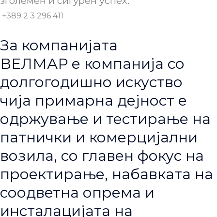
зголемен и сигурен успех.
+389 2 3 296 411
За компанијата
ВЕЛМАР е компанија со
долгогодишно искуство
чија примарна дејност е
одржување и тестирање на
патнички и комерцијални
возила, со главен фокус на
проектирање, набавката на
соодветна опрема и
инсталацијата на