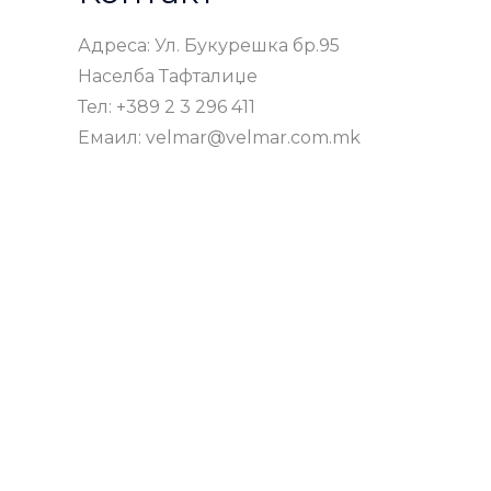
Адреса: Ул. Букурешка бр.95
Населба Тафталиџе
Тел: +389 2 3 296 411
Емаил: velmar@velmar.com.mk