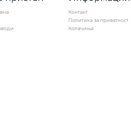
вна
Контакт
с
Политика за приватност
зводи
Колачиња