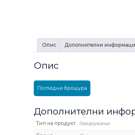
Опис
Дополнителни информац
Опис
Погледни брошура
Дополнителни инфо
Тип на продукт
Заварување