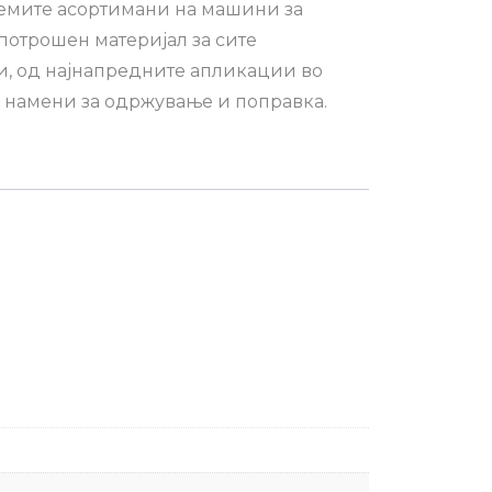
лемите асортимани на машини за
потрошен материјал за сите
, од најнапредните апликации во
е намени за одржување и поправка.