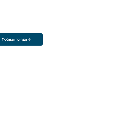
Побарај понуда