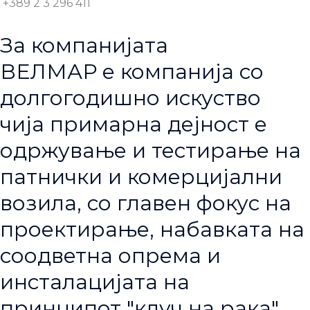
+389 2 3 296 411
За компанијата
ВЕЛМАР е компанија со
долгогодишно искуство
чија примарна дејност е
одржување и тестирање на
патнички и комерцијални
возила, со главен фокус на
проектирање, набавката на
соодветна опрема и
инсталацијата на
принципот "клуч на рака".