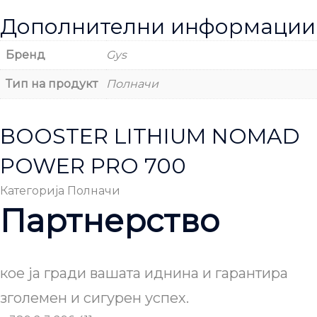
Дополнителни информации
Бренд
Gys
Тип на продукт
Полначи
BOOSTER LITHIUM NOMAD
POWER PRO 700
Категорија
Полначи
Партнерство
кое ја гради вашата иднина и гарантира
зголемен и сигурен успех.