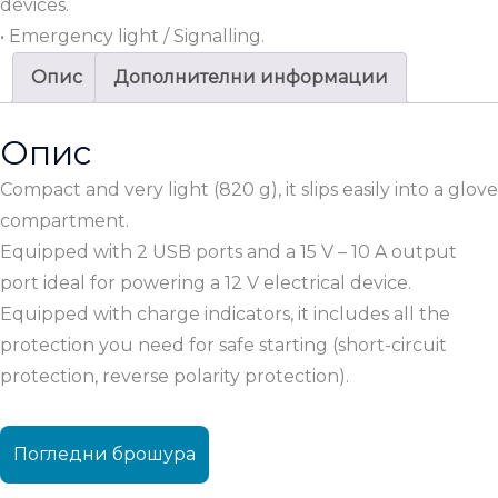
devices.
• Emergency light / Signalling.
Опис
Дополнителни информации
Опис
Compact and very light (820 g), it slips easily into a glove
compartment.
Equipped with 2 USB ports and a 15 V – 10 A output
port ideal for powering a 12 V electrical device.
Equipped with charge indicators, it includes all the
protection you need for safe starting (short-circuit
protection, reverse polarity protection).
Погледни брошура