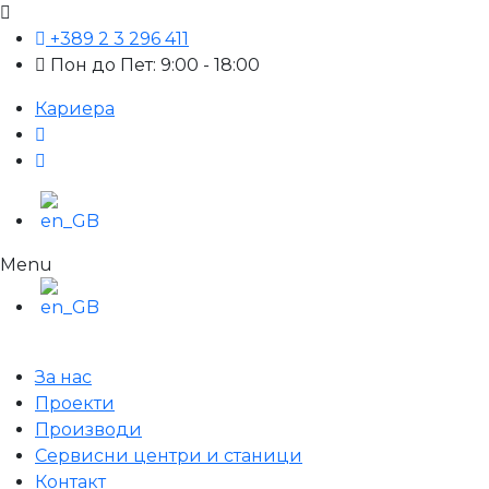
+389 2 3 296 411
Пон до Пет: 9:00 - 18:00
Кариера
Menu
За нас
Проекти
Производи
Сервисни центри и станици
Контакт