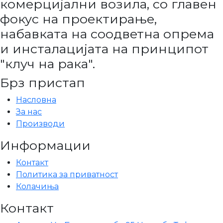
комерцијални возила, со главен
фокус на проектирање,
набавката на соодветна опрема
и инсталацијата на принципот
"клуч на рака".
Брз пристап
Насловна
За нас
Производи
Информации
Контакт
Политика за приватност
Колачиња
Контакт