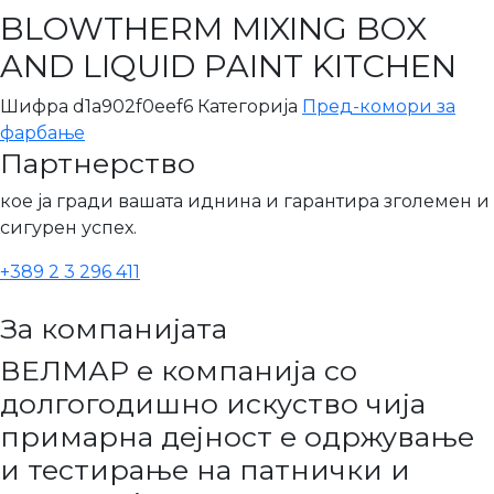
BLOWTHERM MIXING BOX
AND LIQUID PAINT KITCHEN
Шифра
d1a902f0eef6
Категорија
Пред-комори за
фарбање
Партнерство
кое ја гради вашата иднина и гарантира зголемен и
сигурен успех.
+389 2 3 296 411
За компанијата
ВЕЛМАР е компанија со
долгогодишно искуство чија
примарна дејност е одржување
и тестирање на патнички и