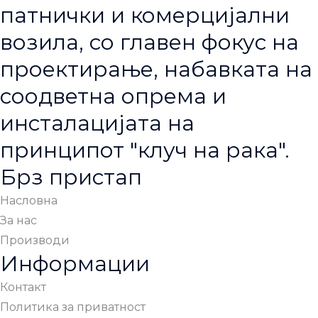
патнички и комерцијални
возила, со главен фокус на
проектирање, набавката на
соодветна опрема и
инсталацијата на
принципот "клуч на рака".
Брз пристап
Насловна
За нас
Производи
Информации
Контакт
Политика за приватност