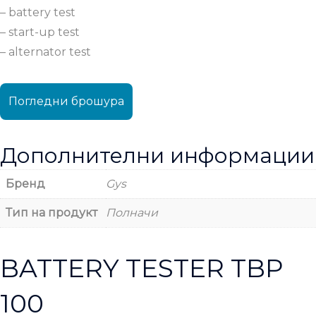
– battery test
– start-up test
– alternator test
Погледни брошура
Дополнителни информации
Бренд
Gys
Тип на продукт
Полначи
BATTERY TESTER TBP
100