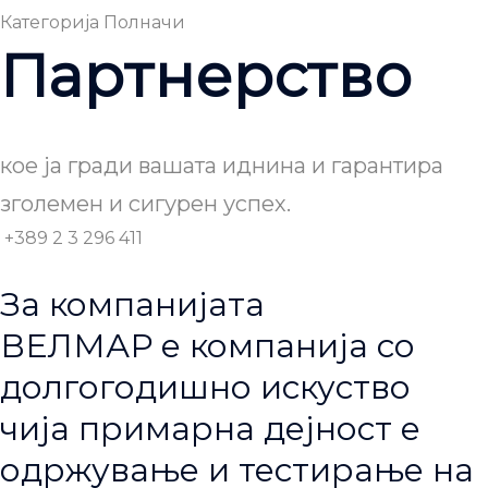
Категорија
Полначи
Партнерство
кое ја гради вашата иднина и гарантира
зголемен и сигурен успех.
+389 2 3 296 411
За компанијата
ВЕЛМАР е компанија со
долгогодишно искуство
чија примарна дејност е
одржување и тестирање на