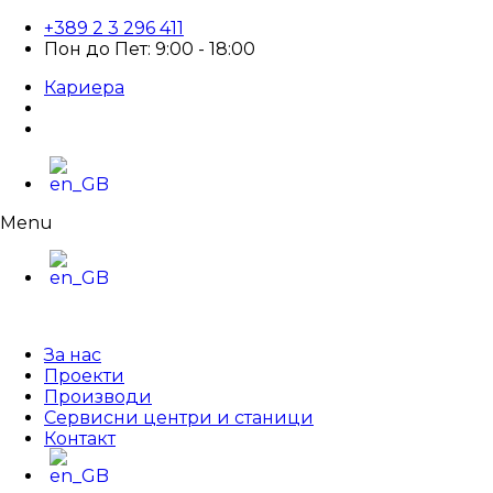
+389 2 3 296 411
Пон до Пет: 9:00 - 18:00
Кариера
Menu
За нас
Проекти
Производи
Сервисни центри и станици
Контакт