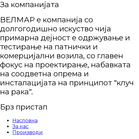
За компанијата
ВЕЛМАР е компанија со
долгогодишно искуство чија
примарна дејност е одржување и
тестирање на патнички и
комерцијални возила, со главен
фокус на проектирање, набавката
на соодветна опрема и
инсталацијата на принципот "клуч
на рака".
Брз пристап
Насловна
За нас
Производи