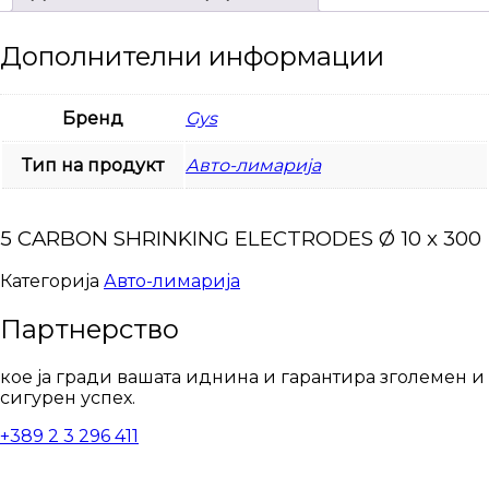
Дополнителни информации
Бренд
Gys
Тип на продукт
Авто-лимарија
5 CARBON SHRINKING ELECTRODES Ø 10 x 300
Категорија
Авто-лимарија
Партнерство
кое ја гради вашата иднина и гарантира зголемен и
сигурен успех.
+389 2 3 296 411