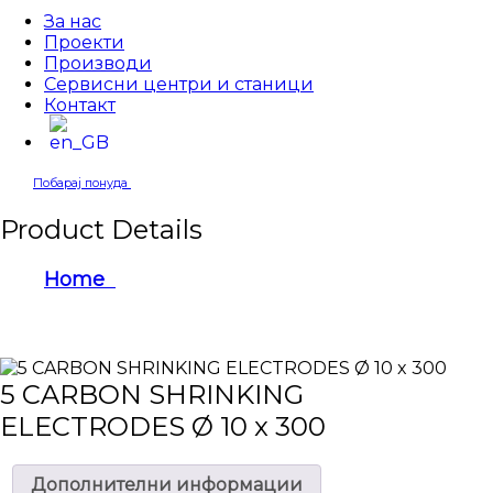
За нас
Проекти
Производи
Сервисни центри и станици
Контакт
Побарај понуда
Product Details
Home
5 CARBON SHRINKING ELECTRODES Ø 10
x 300
5 CARBON SHRINKING
ELECTRODES Ø 10 x 300
Дополнителни информации