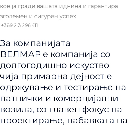
кое ја гради вашата иднина и гарантира
зголемен и сигурен успех.
+389 2 3 296 411
За компанијата
ВЕЛМАР е компанија со
долгогодишно искуство
чија примарна дејност е
одржување и тестирање на
патнички и комерцијални
возила, со главен фокус на
проектирање, набавката на