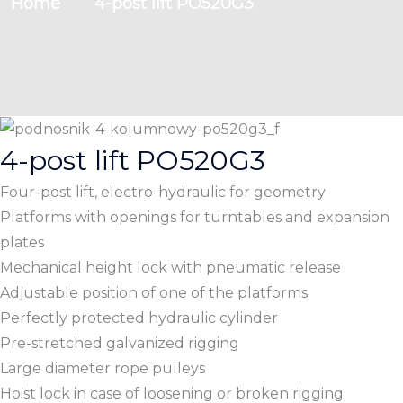
Home
4-post lift PO520G3
4-post lift PO520G3
Four-post lift, electro-hydraulic for geometry
Platforms with openings for turntables and expansion
plates
Mechanical height lock with pneumatic release
Adjustable position of one of the platforms
Perfectly protected hydraulic cylinder
Pre-stretched galvanized rigging
Large diameter rope pulleys
Hoist lock in case of loosening or broken rigging