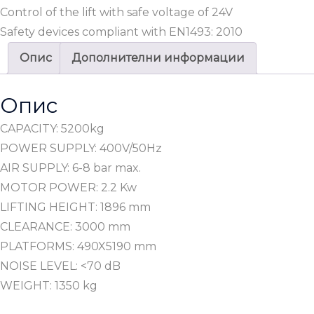
Control of the lift with safe voltage of 24V
Safety devices compliant with EN1493: 2010
Опис
Дополнителни информации
Опис
CAPACITY: 5200kg
POWER SUPPLY: 400V/50Hz
AIR SUPPLY: 6-8 bar max.
MOTOR POWER: 2.2 Kw
LIFTING HEIGHT: 1896 mm
CLEARANCE: 3000 mm
PLATFORMS: 490X5190 mm
NOISE LEVEL: <70 dB
WEIGHT: 1350 kg