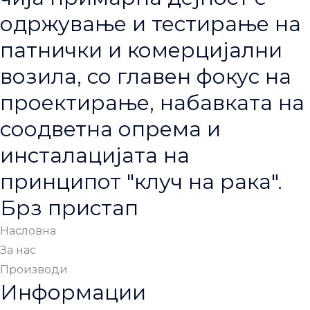
одржување и тестирање на
патнички и комерцијални
возила, со главен фокус на
проектирање, набавката на
соодветна опрема и
инсталацијата на
принципот "клуч на рака".
Брз пристап
Насловна
За нас
Производи
Информации