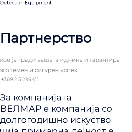
Detection Equipment
Партнерство
кое ја гради вашата иднина и гарантира
зголемен и сигурен успех.
+389 2 3 296 411
За компанијата
ВЕЛМАР е компанија со
долгогодишно искуство
чија примарна дејност е