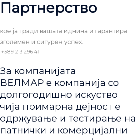
Партнерство
кое ја гради вашата иднина и гарантира
зголемен и сигурен успех.
+389 2 3 296 411
За компанијата
ВЕЛМАР е компанија со
долгогодишно искуство
чија примарна дејност е
одржување и тестирање на
патнички и комерцијални