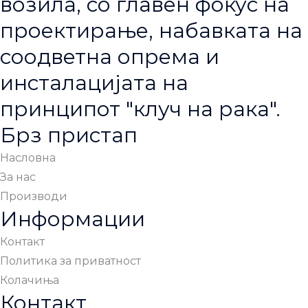
возила, со главен фокус на
проектирање, набавката на
соодветна опрема и
инсталацијата на
принципот "клуч на рака".
Брз пристап
Насловна
За нас
Производи
Информации
Контакт
Политика за приватност
Колачиња
Контакт