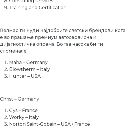
Consulting services
Training and Certification
Велмар ги нуди најдобрите светски брендови кога
е во прашање премиум автосервисна и
дијагностичка опрема. Во таа насока би ги
споменале:
Maha – Germany
Blowtherm – Italy
Hunter – USA
Christ – Germany
Gys – France
Worky – Italy
Norton Saint-Gobain – USA / France