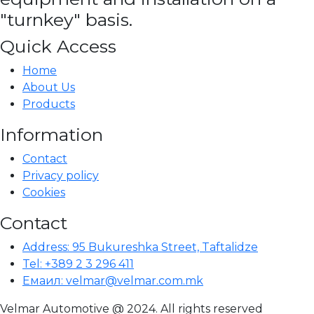
"turnkey" basis.
Quick Access
Home
About Us
Products
Information
Contact
Privacy policy
Cookies
Contact
Address: 95 Bukureshka Street, Taftalidze
Tel: +389 2 3 296 411
Емаил: velmar@velmar.com.mk
Velmar Automotive @ 2024. All rights reserved