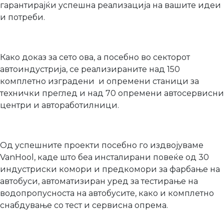
гарантирајќи успешна реализација на вашите идеи
и потреби.
Како доказ за сето ова, а посебно во секторот
автоиндустрија, се реализираните над 150
комплетно изградени и опремени станици за
технички преглед и над 70 опремени автосервисни
центри и автоработилници.
Од успешните проекти посебно го издвојуваме
VanHool, каде што беа инсталирани повеќе од 30
индустриски комори и предкомори за фарбање на
автобуси, автоматизиран уред за тестирање на
водопропусноста на автобусите, како и комплетно
снабдување со тест и сервисна опрема.