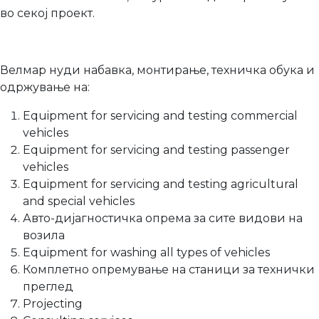
во секој проект.
Велмар нуди набавка, монтирање, техничка обука и
одржување на:
Equipment for servicing and testing commercial
vehicles
Equipment for servicing and testing passenger
vehicles
Equipment for servicing and testing agricultural
and special vehicles
Авто-дијагностичка опрема за сите видови на
возила
Equipment for washing all types of vehicles
Комплетно опремување на станици за технички
преглед
Projecting